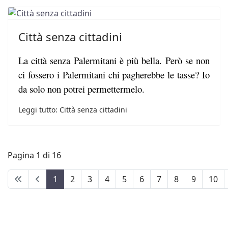
Città senza cittadini
La città senza Palermitani è più bella. Però se non
ci fossero i Palermitani chi pagherebbe le tasse? Io
da solo non potrei permettermelo.
Leggi tutto: Città senza cittadini
Pagina 1 di 16
1
2
3
4
5
6
7
8
9
10