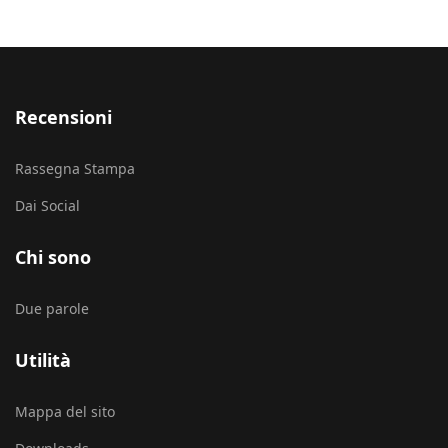
Recensioni
Rassegna Stampa
Dai Social
Chi sono
Due parole
Utilità
Mappa del sito