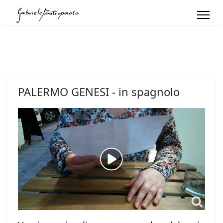
Seleziona la tua lingua
PALERMO GENESI - in spagnolo