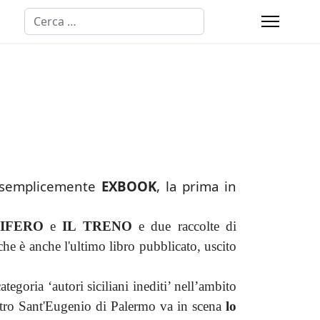
Cerca
i semplicemente
EXBOOK
, la prima in
CIFERO
e
IL TRENO
e due raccolte di
he è anche l'ultimo libro pubblicato, uscito
egoria ‘autori siciliani inediti’ nell’ambito
atro Sant'Eugenio di Palermo va in scena
lo