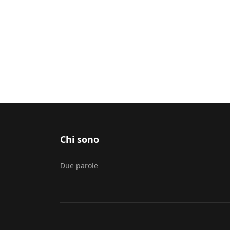
Chi sono
Due parole