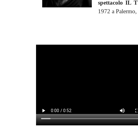
spettacolo IL
1972 a Palermo, 