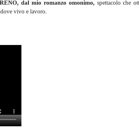
 TRENO, dal mio romanzo omonimo,
spettacolo che o
dove vivo e lavoro.